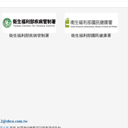
衛生福利部疾病管制署
衛生福利部國民健康署
12@zhco.com.tw
理之家
所有,如需連結轉載請註明來源或告知