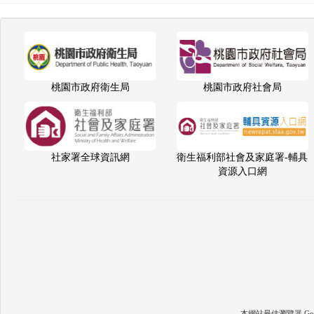
桃園市政府衛生局
桃園市政府社會局
社家署全球資訊網
衛生福利部社會及家庭署-輔具
資源入口網
本網站最佳瀏覽器 Google